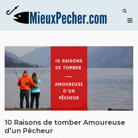
Skip
to
M
content
10 Raisons de tomber Amoureuse
d’un Pêcheur