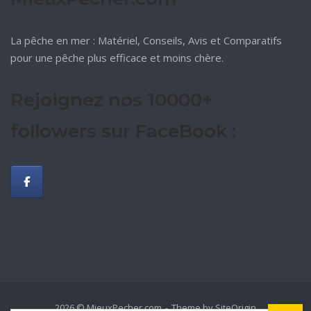
La pêche en mer : Matériel, Conseils, Avis et Comparatifs
pour une pêche plus efficace et moins chère.
Rejoignez nos 10000+
followers sur FaceBook :
2026 © MieuxPecher.com
Theme by
SiteOrigin