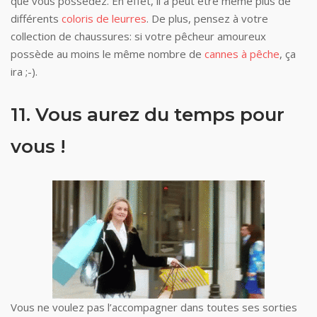
que vous possédez. En effet, il a peut être même plus de
différents
coloris de leurres
. De plus, pensez à votre
collection de chaussures: si votre pêcheur amoureux
possède au moins le même nombre de
cannes à pêche
, ça
ira ;-).
11. Vous aurez du temps pour
vous !
Vous ne voulez pas l’accompagner dans toutes ses sorties