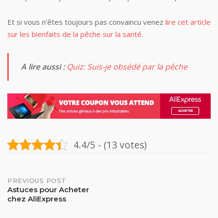
Et si vous n’êtes toujours pas convaincu venez
lire cet article
sur les bienfaits de la pêche sur la santé
.
A lire aussi :
Quiz: Suis-je obsédé par la pêche
4.4/5 - (13 votes)
Post
PREVIOUS POST
Astuces pour Acheter
chez AliExpress
navigation