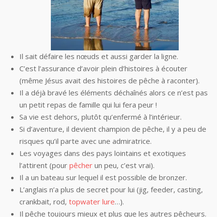
Il sait défaire les nœuds et aussi garder la ligne.
C’est l’assurance d’avoir plein d’histoires à écouter
(même Jésus avait des histoires de pêche à raconter).
Il a déjà bravé les éléments déchaînés alors ce n’est pas
un petit repas de famille qui lui fera peur !
Sa vie est dehors, plutôt qu’enfermé à l’intérieur.
Si d’aventure, il devient champion de pêche, il y a peu de
risques qu’il parte avec une admiratrice.
Les voyages dans des pays lointains et exotiques
l’attirent (pour
pêcher
un peu, c’est vrai).
Il a un bateau sur lequel il est possible de bronzer.
L’anglais n’a plus de secret pour lui (jig, feeder, casting,
crankbait, rod,
topwater lure
…).
Il pêche toujours mieux et plus que les autres pêcheurs.