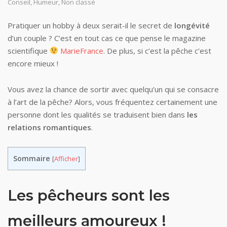
Conseil
,
Humeur
,
Non classé
Pratiquer un hobby à deux serait-il le secret de
longévité
d’un couple ? C’est en tout cas ce que pense le magazine
scientifique
MarieFrance
. De plus, si c’est la pêche c’est
encore mieux !
Vous avez la chance de sortir avec quelqu’un qui se consacre
à l’art de la pêche? Alors, vous fréquentez certainement une
personne dont les qualités se traduisent bien dans
les
relations romantiques
.
Sommaire
[
Afficher
]
Les pêcheurs sont les
meilleurs amoureux !