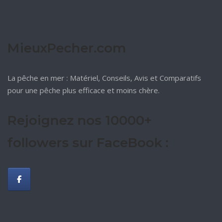
MieuxPecher.com
La pêche en mer : Matériel, Conseils, Avis et Comparatifs
pour une pêche plus efficace et moins chère.
Rejoignez nos 10000+
followers sur FaceBook :