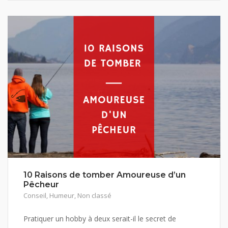
10 Raisons de tomber Amoureuse d’un
Pêcheur
Conseil
,
Humeur
,
Non classé
Pratiquer un hobby à deux serait-il le secret de