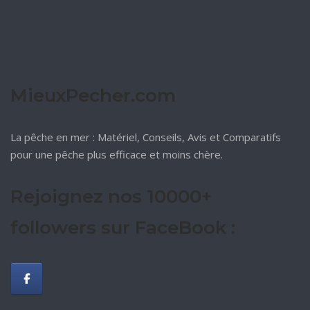
MieuxPecher.com
La pêche en mer : Matériel, Conseils, Avis et Comparatifs
pour une pêche plus efficace et moins chère.
Rejoignez nos 10000+
followers sur FaceBook :