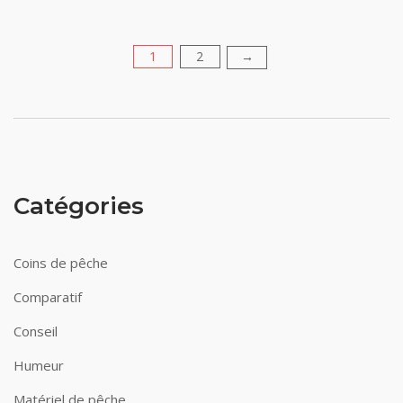
1
2
Pagination
→
des
publications
Catégories
Coins de pêche
Comparatif
Conseil
Humeur
Matériel de pêche