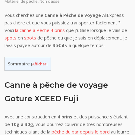
Matériel de pêche
,
Non classé
Vous cherchez une
Canne à Pêche de Voyage
AliExpress
pas chère et que vous puissiez transporter facilement ?
Voici
la canne à Pêche 4 brins
que j’utilise lorsque je vais de
spots
en
spots
de pêche ou que je suis en déplacement. Je
lavais payée autour de
35€
il y a quelque temps.
Sommaire
[
Afficher
]
Canne à pêche de voyage
Goture XCEED Fuji
Avec une construction en
4 brins
et des puissance s’étalant
de
10g à 30g
, vous pourrez couvrir de très nombreuses
techniques allant de la
pêche du bar depuis le bord
au leurre