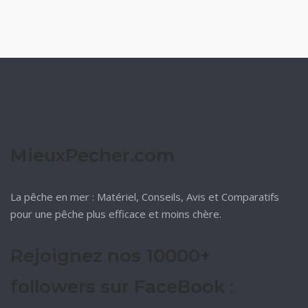
MieuxPecher.com
La pêche en mer : Matériel, Conseils, Avis et Comparatifs
pour une pêche plus efficace et moins chère.
Rejoignez nos 10000+
followers sur FaceBook :