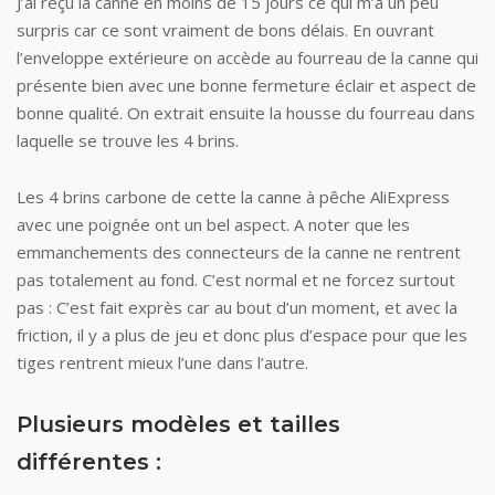
J’ai reçu la canne en moins de 15 jours ce qui m’a un peu
surpris car ce sont vraiment de bons délais. En ouvrant
l’enveloppe extérieure on accède au fourreau de la canne qui
présente bien avec une bonne fermeture éclair et aspect de
bonne qualité. On extrait ensuite la housse du fourreau dans
laquelle se trouve les 4 brins.
Les 4 brins carbone de cette la canne à pêche AliExpress
avec une poignée ont un bel aspect. A noter que les
emmanchements des connecteurs de la canne ne rentrent
pas totalement au fond. C’est normal et ne forcez surtout
pas : C’est fait exprès car au bout d’un moment, et avec la
friction, il y a plus de jeu et donc plus d’espace pour que les
tiges rentrent mieux l’une dans l’autre.
Plusieurs modèles et tailles
différentes :