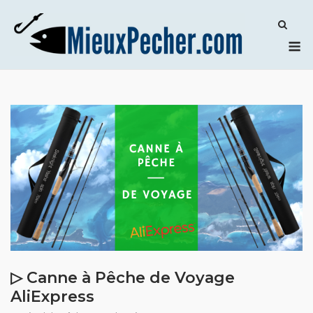
Skip
to
M
content
▷ Canne à Pêche de Voyage
AliExpress