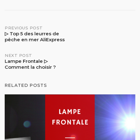
Post
PREVIOUS POST
▷ Top 5 des leurres de
pêche en mer AliExpress
navigation
NEXT POST
Lampe Frontale ▷
Comment la choisir ?
RELATED POSTS