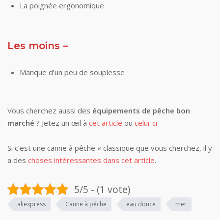
La poignée ergonomique
Les moins –
Manque d’un peu de souplesse
Vous cherchez aussi des
équipements de pêche bon
marché
? Jetez un œil à
cet article
ou
celui-ci
Si c’est une canne à pêche « classique que vous cherchez, il y
a des
choses intéressantes dans cet article
.
5/5 - (1 vote)
aliexpress
Canne à pêche
eau douce
mer