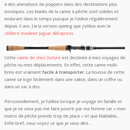
à des animations de poppers dans des destinations plus
exotiques. Les blanks de la canne à pêche sont solides et
endurant dans le temps puisque je l’utilise régulièrement
depuis 3 ans. J’ai la version spining que j’utilise avec le
célèbre moulinet Jaguar AliExpress
Cette
canne de chez Goture
est destinée à mes voyages de
pêche ou mes déplacements. En effet, cette canne multi-
brins est vraiment
facile à transporter
. La housse de cette
canne se loge facilement dans une valise, dans un coffre ou
dans un sac à dos.
Personnellement, je l’utilise lorsque je voyage en famille et
que je ne veux pas me faire pourrir par ma femme car « mon
matos de pêche prends trop de place » et que blablabla…
Enfin bref, vous voyez ce que je veux dire…