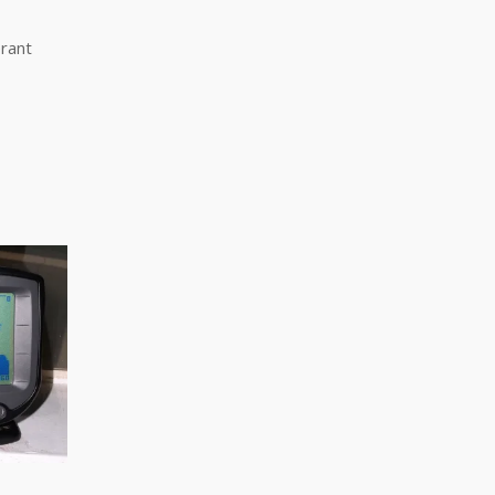
érant