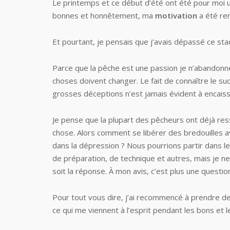
Le printemps et ce début d’été ont été pour moi u
bonnes et honnêtement, ma
motivation
a été rem
Et pourtant, je pensais que j’avais dépassé ce st
Parce que la pêche est une passion je n’abandonn
choses doivent changer. Le fait de connaître le su
grosses déceptions n’est jamais évident à encaiss
Je pense que la plupart des pêcheurs ont déjà re
chose. Alors comment se libérer des bredouilles 
dans la dépression ? Nous pourrions partir dans les
de préparation, de technique et autres, mais je n
soit la réponse. À mon avis, c’est plus une questi
Pour tout vous dire, j’ai recommencé à prendre de
ce qui me viennent à l’esprit pendant les bons et 