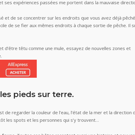
u et ses expériences passées me portent dans la mauvaise directi
assé et de se concentrer sur les endroits que vous avez déjà pêc
cile de se fier aux mêmes endroits à chaque sortie de pêche. Il su
ant et d’être têtu comme une mule, essayez de nouvelles zones et
.
les pieds sur terre.
t de regarder la couleur de l’eau, l’état de la mer et la direction 
ôt les spots et les personnes qui s’y trouvent…