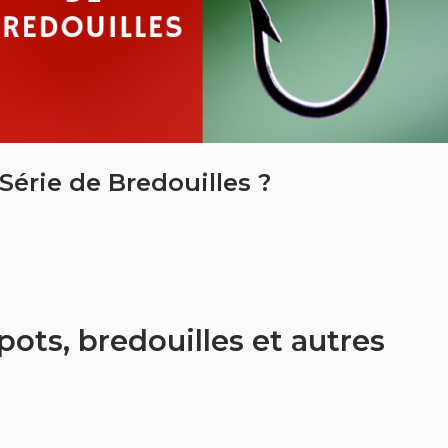
érie de Bredouilles ?
pots, bredouilles et autres