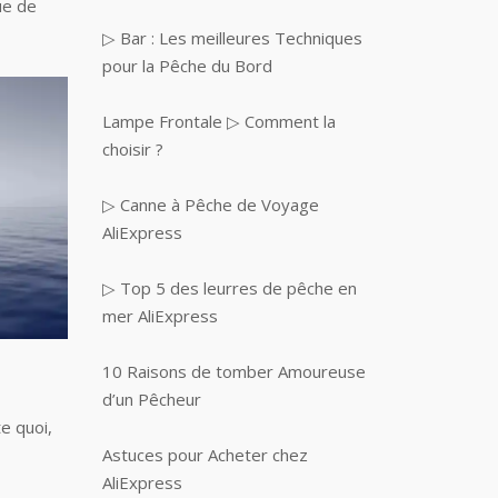
ue de
▷ Bar : Les meilleures Techniques
pour la Pêche du Bord
Lampe Frontale ▷ Comment la
choisir ?
▷ Canne à Pêche de Voyage
AliExpress
▷ Top 5 des leurres de pêche en
mer AliExpress
10 Raisons de tomber Amoureuse
d’un Pêcheur
e quoi,
Astuces pour Acheter chez
AliExpress