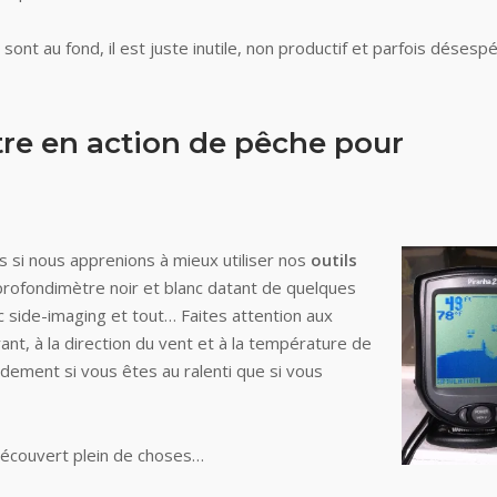
sont au fond, il est juste inutile, non productif et parfois désesp
être en action de pêche pour
 si nous apprenions à mieux utiliser nos
outils
profondimètre noir et blanc datant de quelques
 side-imaging et tout… Faites attention aux
nt, à la direction du vent et à la température de
idement si vous êtes au ralenti que si vous
redécouvert plein de choses…