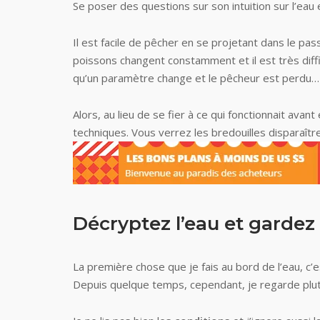
Se poser des questions sur son intuition sur l’ea
Il est facile de pêcher en se projetant dans le p
poissons changent constamment et il est très diffi
qu’un paramètre change et le pêcheur est perdu…
Alors, au lieu de se fier à ce qui fonctionnait av
techniques. Vous verrez les bredouilles disparaître
Décryptez l’eau et gardez 
La première chose que je fais au bord de l’eau, c’es
Depuis quelque temps, cependant, je regarde plut