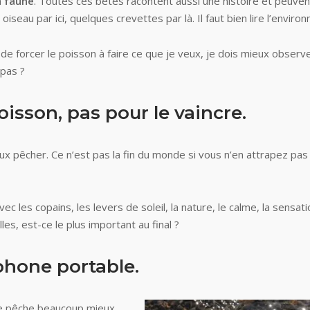
a
faune
. Toutes ces bêtes racontent aussi une histoire et peuve
oiseau par ici, quelques crevettes par là. Il faut bien lire l’enviro
de forcer le poisson à faire ce que je veux, je dois mieux observe
 pas ?
isson, pas pour le vaincre.
ux pêcher. Ce n’est pas la fin du monde si vous n’en attrapez pas 
vec les copains, les levers de soleil, la nature, le calme, la sensat
es, est-ce le plus important au final ?
phone portable.
je pêche beaucoup mieux