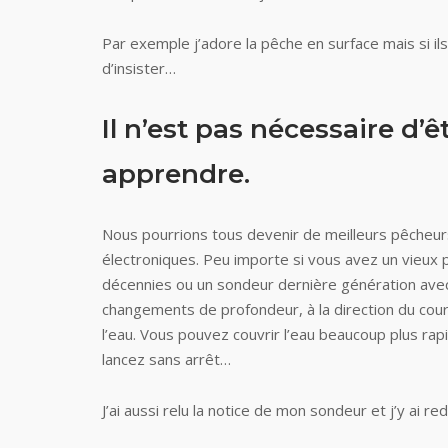
Par exemple j’adore la pêche en surface mais si ils 
d’insister…
Il n’est pas nécessaire d’
apprendre.
Nous pourrions tous devenir de meilleurs pêcheurs
électroniques. Peu importe si vous avez un vieux 
décennies ou un sondeur dernière génération avec
changements de profondeur, à la direction du coura
l’eau. Vous pouvez couvrir l’eau beaucoup plus rap
lancez sans arrêt…
J’ai aussi relu la notice de mon sondeur et j’y ai 