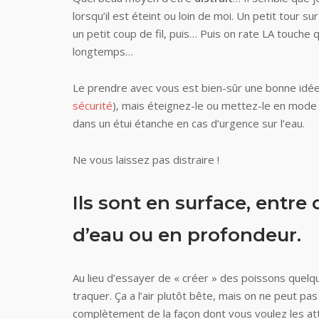
lorsqu’il est éteint ou loin de moi. Un petit tour su
un petit coup de fil, puis… Puis on rate LA touche 
longtemps…
Le prendre avec vous est bien-sûr une bonne idée
sécurité
), mais éteignez-le ou mettez-le en mode 
dans un étui étanche en cas d’urgence sur l’eau.
Ne vous laissez pas distraire !
Ils sont en surface, entr
d’eau ou en profondeur.
Au lieu d’essayer de « créer » des poissons quelque
traquer. Ça a l’air plutôt bête, mais on ne peut pas
complètement de la façon dont vous voulez les at