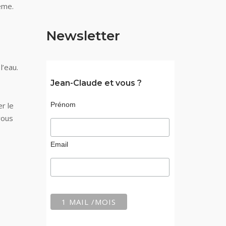
ème.
Newsletter
l’eau.
Jean-Claude et vous ?
Prénom
r le
vous
Email