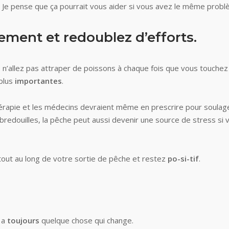
 Je pense que ça pourrait vous aider si vous avez le même probl
ment et redoublez d’efforts.
n’allez pas attraper de poissons à chaque fois que vous touchez 
plus
importantes
.
 thérapie et les médecins devraient même en prescrire pour soulage
bredouilles, la pêche peut aussi devenir une source de stress si 
 tout au long de votre sortie de pêche et restez
po-si-tif
.
 a
toujours
quelque chose qui change.