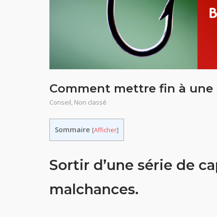
Comment mettre fin à une S
Conseil
,
Non classé
Sommaire
[
Afficher
]
Sortir d’une série de ca
malchances.