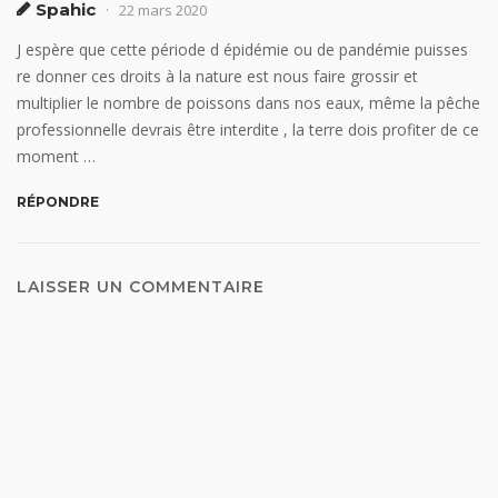
Spahic
22 mars 2020
J espère que cette période d épidémie ou de pandémie puisses
re donner ces droits à la nature est nous faire grossir et
multiplier le nombre de poissons dans nos eaux, même la pêche
professionnelle devrais être interdite , la terre dois profiter de ce
moment …
RÉPONDRE
LAISSER UN COMMENTAIRE