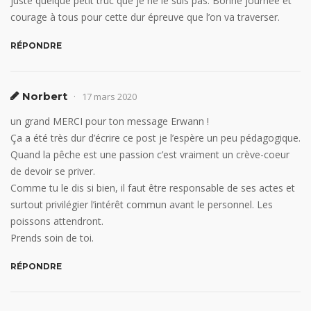
juste quelque petit truc que je ne le suis pas. Bonne journée et
courage à tous pour cette dur épreuve que l’on va traverser.
RÉPONDRE
Norbert
17 mars 2020
un grand MERCI pour ton message Erwann !
Ça a été très dur d’écrire ce post je l’espère un peu pédagogique.
Quand la pêche est une passion c’est vraiment un crève-coeur
de devoir se priver.
Comme tu le dis si bien, il faut être responsable de ses actes et
surtout privilégier l’intérêt commun avant le personnel. Les
poissons attendront.
Prends soin de toi.
RÉPONDRE