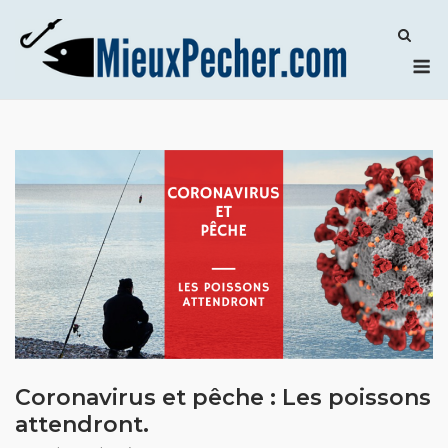
Skip
to
M
content
Coronavirus et pêche : Les poissons
attendront.