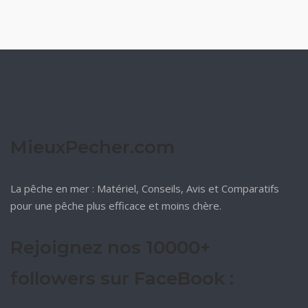
MieuxPecher.com
La pêche en mer : Matériel, Conseils, Avis et Comparatifs
pour une pêche plus efficace et moins chère.
Rejoignez nos 10000+
followers sur FaceBook :