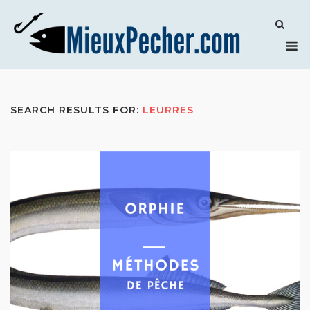
Skip
to
M
content
SEARCH RESULTS FOR:
LEURRES